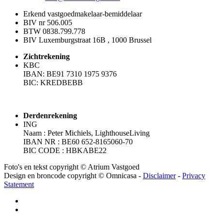
Erkend vastgoedmakelaar-bemiddelaar
BIV nr 506.005
BTW 0838.799.778
BIV Luxemburgstraat 16B , 1000 Brussel
Zichtrekening
KBC
IBAN: BE91 7310 1975 9376
BIC: KREDBEBB
Derdenrekening
ING
Naam : Peter Michiels, LighthouseLiving
IBAN NR : BE60 652-8165060-70
BIC CODE : HBKABE22
Foto's en tekst copyright © Atrium Vastgoed
Design en broncode copyright © Omnicasa -
Disclaimer
-
Privacy
Statement