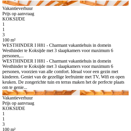
Vakantieverhuur
Prijs op aanvraag
KOKSIJDE
1
1
3
100 m²
WESTHINDER I H81 - Charmant vakantiehuis in domein
Westhinder te Koksijde met 3 slaapkamers voor maximum 6
personen,...
WESTHINDER I H81 - Charmant vakantiehuis in domein
Westhinder te Koksijde met 3 slaapkamers voor maximum 6
personen, voorzien van alle comfort. Ideaal voor een gezin met
kinderen. Geniet van de gezellige leefruimte met TV, Wifi en open
keuken. De zongerichte tuin en terras maken het de perfecte plaats
om te genie...
Vakantieverhuur
Prijs op aanvraag
KOKSIJDE
1
1
3
100 m²