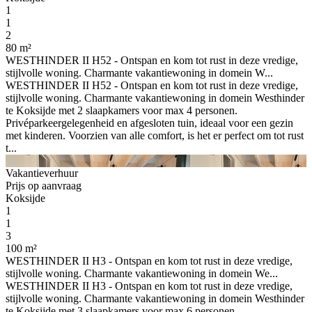
1
1
2
80 m²
WESTHINDER II H52 - Ontspan en kom tot rust in deze vredige,
stijlvolle woning. Charmante vakantiewoning in domein W...
WESTHINDER II H52 - Ontspan en kom tot rust in deze vredige,
stijlvolle woning. Charmante vakantiewoning in domein Westhinder
te Koksijde met 2 slaapkamers voor max 4 personen.
Privéparkeergelegenheid en afgesloten tuin, ideaal voor een gezin
met kinderen. Voorzien van alle comfort, is het er perfect om tot rust
t...
Vakantieverhuur
Prijs op aanvraag
Koksijde
1
1
3
100 m²
WESTHINDER II H3 - Ontspan en kom tot rust in deze vredige,
stijlvolle woning. Charmante vakantiewoning in domein We...
WESTHINDER II H3 - Ontspan en kom tot rust in deze vredige,
stijlvolle woning. Charmante vakantiewoning in domein Westhinder
te Koksijde met 3 slaapkamers voor max 6 personen.