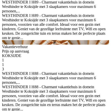
WESTHINDER I H89 - Charmant vakantiehuis in domein
Westhinder te Koksijde met 3 slaapkamers voor maximum 6
personen,...
WESTHINDER I H89 - Charmant vakantiehuis in domein
Westhinder te Koksijde met 3 slaapkamers voor maximum 6
personen, voorzien van alle comfort. Ideaal voor een gezin met
kinderen. Geniet van de gezellige leefruimte met TV, Wifi en open
keuken. De zongerichte tuin en terras maken het de perfecte plaats
om te genie...
Vakantieverhuur
Prijs op aanvraag
KOKSIJDE
1
1
3
WESTHINDER I H88 - Charmant vakantiehuis in domein
Westhinder te Koksijde met 3 slaapkamers voor maximum 6
personen,...
WESTHINDER I H88 - Charmant vakantiehuis in domein
Westhinder te Koksijde met 3 slaapkamers voor maximum 6
personen, voorzien van alle comfort. Ideaal voor een gezin met
kinderen. Geniet van de gezellige leefruimte met TV, Wifi en open
keuken. De zongerichte tuin en terras maken het de perfecte plaats
om te genie...