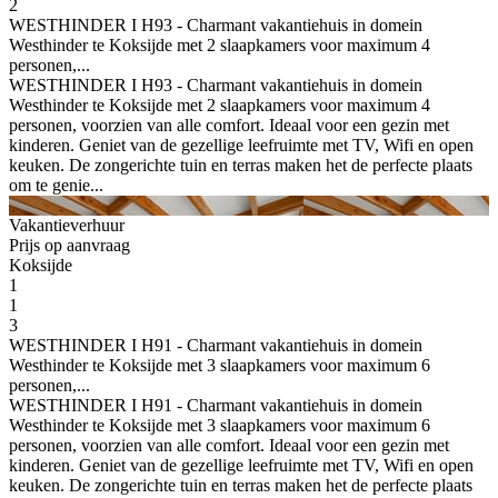
2
WESTHINDER I H93 - Charmant vakantiehuis in domein
Westhinder te Koksijde met 2 slaapkamers voor maximum 4
personen,...
WESTHINDER I H93 - Charmant vakantiehuis in domein
Westhinder te Koksijde met 2 slaapkamers voor maximum 4
personen, voorzien van alle comfort. Ideaal voor een gezin met
kinderen. Geniet van de gezellige leefruimte met TV, Wifi en open
keuken. De zongerichte tuin en terras maken het de perfecte plaats
om te genie...
Vakantieverhuur
Prijs op aanvraag
Koksijde
1
1
3
WESTHINDER I H91 - Charmant vakantiehuis in domein
Westhinder te Koksijde met 3 slaapkamers voor maximum 6
personen,...
WESTHINDER I H91 - Charmant vakantiehuis in domein
Westhinder te Koksijde met 3 slaapkamers voor maximum 6
personen, voorzien van alle comfort. Ideaal voor een gezin met
kinderen. Geniet van de gezellige leefruimte met TV, Wifi en open
keuken. De zongerichte tuin en terras maken het de perfecte plaats