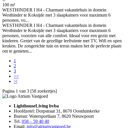
100 m²
WESTHINDER I H4 - Charmant vakantiehuis in domein
Westhinder te Koksijde met 3 slaapkamers voor maximum 6
personen, vo...
WESTHINDER I H4 - Charmant vakantiehuis in domein
Westhinder te Koksijde met 3 slaapkamers voor maximum 6
personen, voorzien van alle comfort. Ideaal voor een gezin met
kinderen. Geniet van de gezellige leefruimte met TV, Wifi en open
keuken. De zongerichte tuin en terras maken het de perfecte plaats
om te genieten...
1
2
3
>>
>|
Pagina 1 van 3 [58 zoekertjes]
LighthouseLiving bvba
Hoofdzetel: Dorpstraat 31, 8670 Oostduinkerke
Bureau: Watersportlaan 7, 8620 Nieuwpoort
Tel.
058 – 59 40 40
Email:
info@atriumvastgoed.be