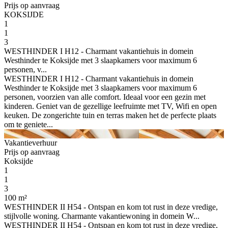
Prijs op aanvraag
KOKSIJDE
1
1
3
WESTHINDER I H12 - Charmant vakantiehuis in domein
Westhinder te Koksijde met 3 slaapkamers voor maximum 6
personen, v...
WESTHINDER I H12 - Charmant vakantiehuis in domein
Westhinder te Koksijde met 3 slaapkamers voor maximum 6
personen, voorzien van alle comfort. Ideaal voor een gezin met
kinderen. Geniet van de gezellige leefruimte met TV, Wifi en open
keuken. De zongerichte tuin en terras maken het de perfecte plaats
om te geniete...
Vakantieverhuur
Prijs op aanvraag
Koksijde
1
1
3
100 m²
WESTHINDER II H54 - Ontspan en kom tot rust in deze vredige,
stijlvolle woning. Charmante vakantiewoning in domein W...
WESTHINDER II H54 - Ontspan en kom tot rust in deze vredige,