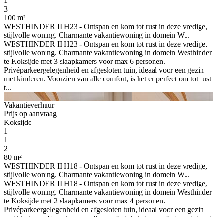
1
3
100 m²
WESTHINDER II H23 - Ontspan en kom tot rust in deze vredige,
stijlvolle woning. Charmante vakantiewoning in domein W...
WESTHINDER II H23 - Ontspan en kom tot rust in deze vredige,
stijlvolle woning. Charmante vakantiewoning in domein Westhinder
te Koksijde met 3 slaapkamers voor max 6 personen.
Privéparkeergelegenheid en afgesloten tuin, ideaal voor een gezin
met kinderen. Voorzien van alle comfort, is het er perfect om tot rust
t...
Vakantieverhuur
Prijs op aanvraag
Koksijde
1
1
2
80 m²
WESTHINDER II H18 - Ontspan en kom tot rust in deze vredige,
stijlvolle woning. Charmante vakantiewoning in domein W...
WESTHINDER II H18 - Ontspan en kom tot rust in deze vredige,
stijlvolle woning. Charmante vakantiewoning in domein Westhinder
te Koksijde met 2 slaapkamers voor max 4 personen.
Privéparkeergelegenheid en afgesloten tuin, ideaal voor een gezin