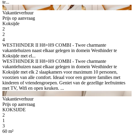
te...
Vakantieverhuur
Prijs op aanvraag
Koksijde
2
2
4
WESTHINDER II H8+H9 COMBI - Twee charmante
vakantiehuizen naast elkaar gelegen in domein Westhinder te
Koksijde met el...
WESTHINDER II H8+H9 COMBI - Twee charmante
vakantiehuizen naast elkaar gelegen in domein Westhinder te
Koksijde met elk 2 slaapkamers voor maximum 10 personen,
voorzien van alle comfort. Ideaal voor een grotere families met
kinderen of vriendengroepen. Geniet van de gezellige leefruimtes
met TV, Wifi en open keuken. ...
Vakantieverhuur
Prijs op aanvraag
KOKSIJDE
2
1
3
60 m²