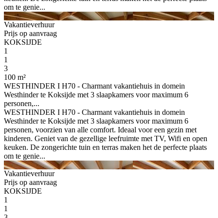
om te genie...
Vakantieverhuur
Prijs op aanvraag
KOKSIJDE
1
1
3
100 m²
WESTHINDER I H70 - Charmant vakantiehuis in domein
Westhinder te Koksijde met 3 slaapkamers voor maximum 6
personen,...
WESTHINDER I H70 - Charmant vakantiehuis in domein
Westhinder te Koksijde met 3 slaapkamers voor maximum 6
personen, voorzien van alle comfort. Ideaal voor een gezin met
kinderen. Geniet van de gezellige leefruimte met TV, Wifi en open
keuken. De zongerichte tuin en terras maken het de perfecte plaats
om te genie...
Vakantieverhuur
Prijs op aanvraag
KOKSIJDE
1
1
3