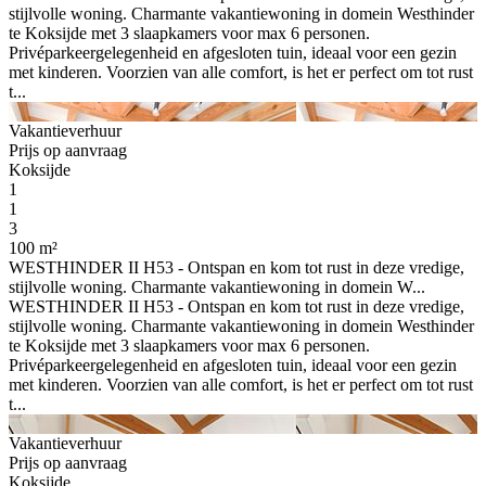
stijlvolle woning. Charmante vakantiewoning in domein Westhinder
te Koksijde met 3 slaapkamers voor max 6 personen.
Privéparkeergelegenheid en afgesloten tuin, ideaal voor een gezin
met kinderen. Voorzien van alle comfort, is het er perfect om tot rust
t...
Vakantieverhuur
Prijs op aanvraag
Koksijde
1
1
3
100 m²
WESTHINDER II H53 - Ontspan en kom tot rust in deze vredige,
stijlvolle woning. Charmante vakantiewoning in domein W...
WESTHINDER II H53 - Ontspan en kom tot rust in deze vredige,
stijlvolle woning. Charmante vakantiewoning in domein Westhinder
te Koksijde met 3 slaapkamers voor max 6 personen.
Privéparkeergelegenheid en afgesloten tuin, ideaal voor een gezin
met kinderen. Voorzien van alle comfort, is het er perfect om tot rust
t...
Vakantieverhuur
Prijs op aanvraag
Koksijde