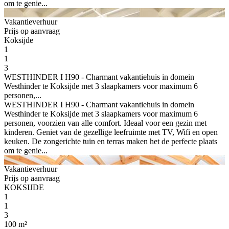
om te genie...
Vakantieverhuur
Prijs op aanvraag
Koksijde
1
1
3
WESTHINDER I H90 - Charmant vakantiehuis in domein
Westhinder te Koksijde met 3 slaapkamers voor maximum 6
personen,...
WESTHINDER I H90 - Charmant vakantiehuis in domein
Westhinder te Koksijde met 3 slaapkamers voor maximum 6
personen, voorzien van alle comfort. Ideaal voor een gezin met
kinderen. Geniet van de gezellige leefruimte met TV, Wifi en open
keuken. De zongerichte tuin en terras maken het de perfecte plaats
om te genie...
Vakantieverhuur
Prijs op aanvraag
KOKSIJDE
1
1
3
100 m²