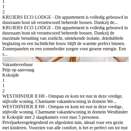
1
1
2
KRUIERS ECO LODGE - Dit appartement is volledig gebouwd in
duurzaam hout uit verantwoord beheerde bossen. Dankzij de...
KRUIERS ECO LODGE - Dit appartement is volledig gebouwd in
duurzaam hout uit verantwoord beheerde bossen. Dankzij de
maximale benutting van zonlicht, uitstekende isolatie, driedubbele
beglazing en een luchtdichte bouw blijft de warmte perfect binnen.
Zonnepanelen en een zonneboiler zorgen voor groene energie. Een
s...
Vakantieverhuur
Prijs op aanvraag
Koksijde
1
1
2
WESTHINDER II H8 - Ontspan en kom tot rust in deze vredige,
stijlvolle woning. Charmante vakantiewoning in domein We...
WESTHINDER II H8 - Ontspan en kom tot rust in deze vredige,
stijlvolle woning. Charmante vakantiewoning in domein Westhinder
te Koksijde met 2 slaapkamers voor max 5 personen.
Privéparkeergelegenheid en afgesloten tuin, ideaal voor een gezin
met kinderen. Voorzien van alle comfort, is het er perfect om tot rust