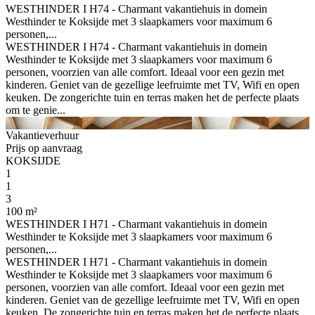
WESTHINDER I H74 - Charmant vakantiehuis in domein
Westhinder te Koksijde met 3 slaapkamers voor maximum 6
personen,...
WESTHINDER I H74 - Charmant vakantiehuis in domein
Westhinder te Koksijde met 3 slaapkamers voor maximum 6
personen, voorzien van alle comfort. Ideaal voor een gezin met
kinderen. Geniet van de gezellige leefruimte met TV, Wifi en open
keuken. De zongerichte tuin en terras maken het de perfecte plaats
om te genie...
Vakantieverhuur
Prijs op aanvraag
KOKSIJDE
1
1
3
100 m²
WESTHINDER I H71 - Charmant vakantiehuis in domein
Westhinder te Koksijde met 3 slaapkamers voor maximum 6
personen,...
WESTHINDER I H71 - Charmant vakantiehuis in domein
Westhinder te Koksijde met 3 slaapkamers voor maximum 6
personen, voorzien van alle comfort. Ideaal voor een gezin met
kinderen. Geniet van de gezellige leefruimte met TV, Wifi en open
keuken. De zongerichte tuin en terras maken het de perfecte plaats