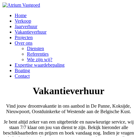
Home
Verkoop
Jaarverhuur
Vakantieverhuur
Projecten
Over ons
Diensten
Referenties
Wie zijn wij?
Expertise waardebepaling
Boating
Contact
Vakantieverhuur
Vind jouw droomvakantie in ons aanbod in De Panne, Koksijde,
Nieuwpoort, Oostduinkerke of Westende aan de Belgische Kust.
Je bent altijd zeker van een uitgebreide en nauwkeurige service, wij
staan 7/7 klaar om jou van dienst te zijn. Bekijk hieronder alle
beschikbaarheden en prijzen en boek vandaag nog. Indien je vragen