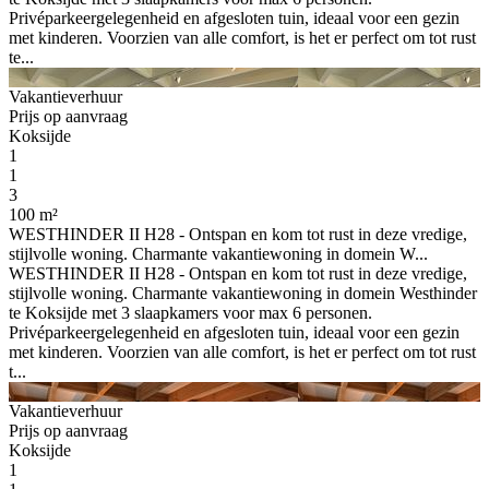
Privéparkeergelegenheid en afgesloten tuin, ideaal voor een gezin
met kinderen. Voorzien van alle comfort, is het er perfect om tot rust
te...
Vakantieverhuur
Prijs op aanvraag
Koksijde
1
1
3
100 m²
WESTHINDER II H28 - Ontspan en kom tot rust in deze vredige,
stijlvolle woning. Charmante vakantiewoning in domein W...
WESTHINDER II H28 - Ontspan en kom tot rust in deze vredige,
stijlvolle woning. Charmante vakantiewoning in domein Westhinder
te Koksijde met 3 slaapkamers voor max 6 personen.
Privéparkeergelegenheid en afgesloten tuin, ideaal voor een gezin
met kinderen. Voorzien van alle comfort, is het er perfect om tot rust
t...
Vakantieverhuur
Prijs op aanvraag
Koksijde
1