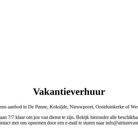
Vakantieverhuur
ons aanbod in De Panne, Koksijde, Nieuwpoort, Oostduinkerke of Wes
taan 7/7 klaar om jou van dienst te zijn. Bekijk hieronder alle beschik
ontact met ons opnemen door een e-mail te sturen naar info@atriumvas