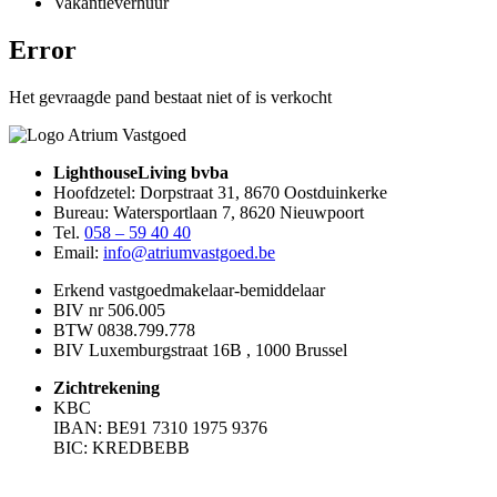
Vakantieverhuur
Error
Het gevraagde pand bestaat niet of is verkocht
LighthouseLiving bvba
Hoofdzetel: Dorpstraat 31, 8670 Oostduinkerke
Bureau: Watersportlaan 7, 8620 Nieuwpoort
Tel.
058 – 59 40 40
Email:
info@atriumvastgoed.be
Erkend vastgoedmakelaar-bemiddelaar
BIV nr 506.005
BTW 0838.799.778
BIV Luxemburgstraat 16B , 1000 Brussel
Zichtrekening
KBC
IBAN: BE91 7310 1975 9376
BIC: KREDBEBB