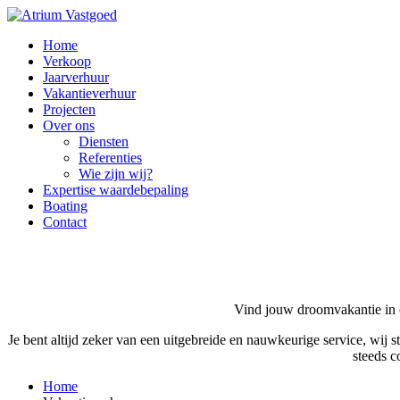
Home
Verkoop
Jaarverhuur
Vakantieverhuur
Projecten
Over ons
Diensten
Referenties
Wie zijn wij?
Expertise waardebepaling
Boating
Contact
Vind jouw droomvakantie in 
Je bent altijd zeker van een uitgebreide en nauwkeurige service, wij s
steeds c
Home