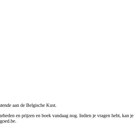
tende aan de Belgische Kust.
baarheden en prijzen en boek vandaag nog. Indien je vragen hebt, kan je
tgoed.be.