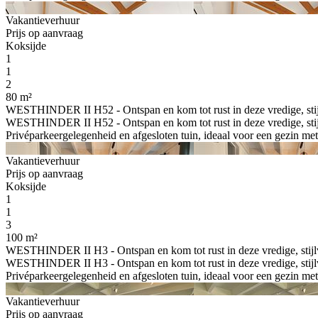
Vakantieverhuur
Prijs op aanvraag
Koksijde
1
1
2
80 m²
WESTHINDER II H52 - Ontspan en kom tot rust in deze vredige, sti
WESTHINDER II H52 - Ontspan en kom tot rust in deze vredige, stij
Privéparkeergelegenheid en afgesloten tuin, ideaal voor een gezin met k
Vakantieverhuur
Prijs op aanvraag
Koksijde
1
1
3
100 m²
WESTHINDER II H3 - Ontspan en kom tot rust in deze vredige, stij
WESTHINDER II H3 - Ontspan en kom tot rust in deze vredige, stijl
Privéparkeergelegenheid en afgesloten tuin, ideaal voor een gezin met k
Vakantieverhuur
Prijs op aanvraag