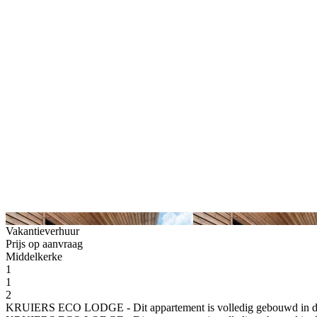
Vakantieverhuur
Prijs op aanvraag
Middelkerke
1
1
2
KRUIERS ECO LODGE - Dit appartement is volledig gebouwd in duur