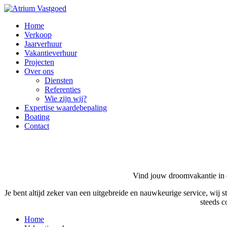
Home
Verkoop
Jaarverhuur
Vakantieverhuur
Projecten
Over ons
Diensten
Referenties
Wie zijn wij?
Expertise waardebepaling
Boating
Contact
Vind jouw droomvakantie in 
Je bent altijd zeker van een uitgebreide en nauwkeurige service, wij s
steeds c
Home