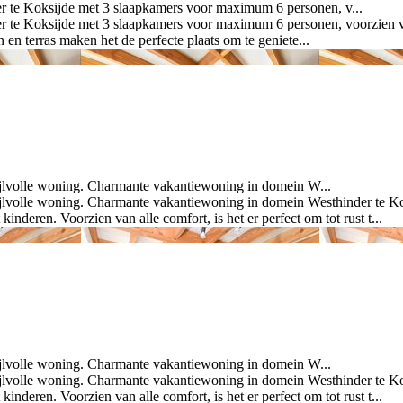
e Koksijde met 3 slaapkamers voor maximum 6 personen, v...
 Koksijde met 3 slaapkamers voor maximum 6 personen, voorzien van 
en terras maken het de perfecte plaats om te geniete...
jlvolle woning. Charmante vakantiewoning in domein W...
lvolle woning. Charmante vakantiewoning in domein Westhinder te Ko
inderen. Voorzien van alle comfort, is het er perfect om tot rust t...
jlvolle woning. Charmante vakantiewoning in domein W...
lvolle woning. Charmante vakantiewoning in domein Westhinder te Ko
inderen. Voorzien van alle comfort, is het er perfect om tot rust t...