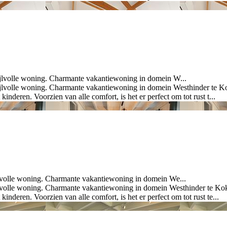
jlvolle woning. Charmante vakantiewoning in domein W...
lvolle woning. Charmante vakantiewoning in domein Westhinder te Ko
inderen. Voorzien van alle comfort, is het er perfect om tot rust t...
lvolle woning. Charmante vakantiewoning in domein We...
volle woning. Charmante vakantiewoning in domein Westhinder te Kok
inderen. Voorzien van alle comfort, is het er perfect om tot rust te...