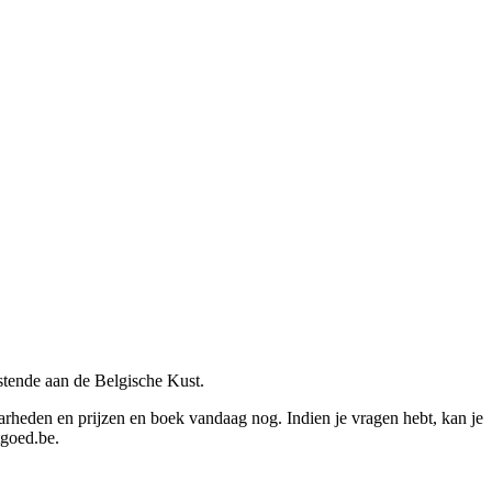
tende aan de Belgische Kust.
baarheden en prijzen en boek vandaag nog. Indien je vragen hebt, kan je
tgoed.be.