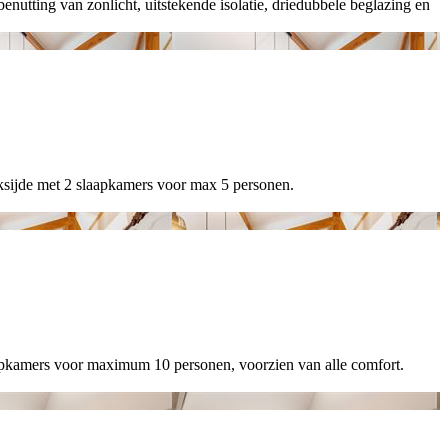
ing van zonlicht, uitstekende isolatie, driedubbele beglazing en
sijde met 2 slaapkamers voor max 5 personen.
kamers voor maximum 10 personen, voorzien van alle comfort.