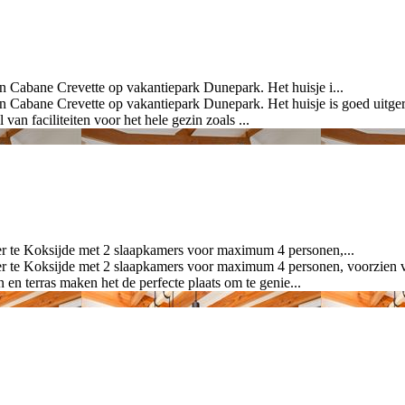
abane Crevette op vakantiepark Dunepark. Het huisje i...
ne Crevette op vakantiepark Dunepark. Het huisje is goed uitgerust 
van faciliteiten voor het hele gezin zoals ...
te Koksijde met 2 slaapkamers voor maximum 4 personen,...
 Koksijde met 2 slaapkamers voor maximum 4 personen, voorzien van 
en terras maken het de perfecte plaats om te genie...