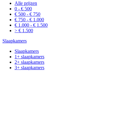
Alle prijzen
0 - € 500
€ 500 - € 750
€ 750 - € 1.000
€ 1.000 - € 1.500
> € 1.500
Slaapkamers
Slaapkamers
1+ slaapkamers
2+ slaapkamers
3+ slaapkamers