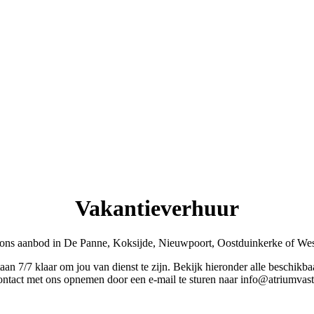
Vakantieverhuur
ons aanbod in De Panne, Koksijde, Nieuwpoort, Oostduinkerke of Wes
taan 7/7 klaar om jou van dienst te zijn. Bekijk hieronder alle beschik
ontact met ons opnemen door een e-mail te sturen naar info@atriumvas