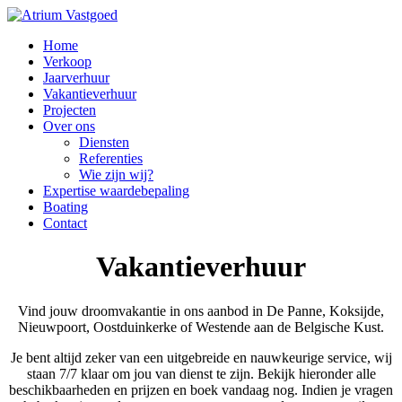
Home
Verkoop
Jaarverhuur
Vakantieverhuur
Projecten
Over ons
Diensten
Referenties
Wie zijn wij?
Expertise waardebepaling
Boating
Contact
Vakantieverhuur
Vind jouw droomvakantie in ons aanbod in De Panne, Koksijde,
Nieuwpoort, Oostduinkerke of Westende aan de Belgische Kust.
Je bent altijd zeker van een uitgebreide en nauwkeurige service, wij
staan 7/7 klaar om jou van dienst te zijn. Bekijk hieronder alle
beschikbaarheden en prijzen en boek vandaag nog. Indien je vragen