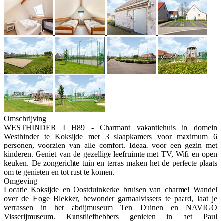
Omschrijving
WESTHINDER I H89 - Charmant vakantiehuis in domein
Westhinder te Koksijde met 3 slaapkamers voor maximum 6
personen, voorzien van alle comfort. Ideaal voor een gezin met
kinderen. Geniet van de gezellige leefruimte met TV, Wifi en open
keuken. De zongerichte tuin en terras maken het de perfecte plaats
om te genieten en tot rust te komen.
Omgeving
Locatie Koksijde en Oostduinkerke bruisen van charme! Wandel
over de Hoge Blekker, bewonder garnaalvissers te paard, laat je
verrassen in het abdijmuseum Ten Duinen en NAVIGO
Visserijmuseum. Kunstliefhebbers genieten in het Paul