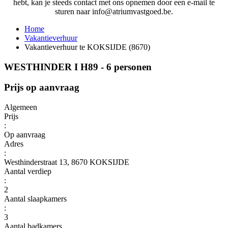
hebt, kan je steeds contact met ons opnemen door een e-mail te
sturen naar info@atriumvastgoed.be.
Home
Vakantieverhuur
Vakantieverhuur te KOKSIJDE (8670)
WESTHINDER I H89 - 6 personen
Prijs op aanvraag
Algemeen
Prijs
:
Op aanvraag
Adres
:
Westhinderstraat 13, 8670 KOKSIJDE
Aantal verdiep
:
2
Aantal slaapkamers
:
3
Aantal badkamers