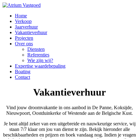
Home
Verkoop
Jaarverhuur
Vakantieverhuur
Projecten
Over ons
Diensten
Referenties
Wie zijn wij?
Expertise waardebepaling
Boating
Contact
Vakantieverhuur
Vind jouw droomvakantie in ons aanbod in De Panne, Koksijde,
Nieuwpoort, Oostduinkerke of Westende aan de Belgische Kust.
Je bent altijd zeker van een uitgebreide en nauwkeurige service, wij
staan 7/7 klaar om jou van dienst te zijn. Bekijk hieronder alle
beschikbaarheden en prijzen en boek vandaag nog. Indien je vragen