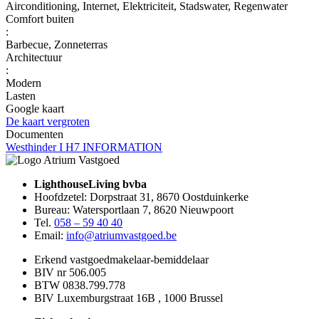
Airconditioning, Internet, Elektriciteit, Stadswater, Regenwater
Comfort buiten
:
Barbecue, Zonneterras
Architectuur
:
Modern
Lasten
Google kaart
De kaart vergroten
Documenten
Westhinder I H7 INFORMATION
LighthouseLiving bvba
Hoofdzetel: Dorpstraat 31, 8670 Oostduinkerke
Bureau: Watersportlaan 7, 8620 Nieuwpoort
Tel.
058 – 59 40 40
Email:
info@atriumvastgoed.be
Erkend vastgoedmakelaar-bemiddelaar
BIV nr 506.005
BTW 0838.799.778
BIV Luxemburgstraat 16B , 1000 Brussel