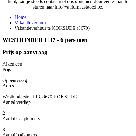
hebt, kan je steeds contact met ons opnemen door een e-mail te
sturen naar info@atriumvastgoed.be.
Home
Vakantieverhuur
Vakantieverhuur te KOKSIJDE (8670)
WESTHINDER I H7 - 6 personen
Prijs op aanvraag
Algemeen
Prijs
:
Op aanvraag
Adres
:
Westhinderstraat 13, 8670 KOKSIJDE
Aantal verdiep
:
2
Aantal slaapkamers
:
3
Aantal badkamers