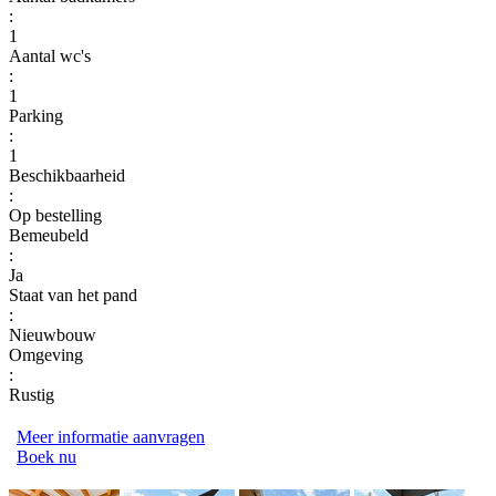
:
1
Aantal wc's
:
1
Parking
:
1
Beschikbaarheid
:
Op bestelling
Bemeubeld
:
Ja
Staat van het pand
:
Nieuwbouw
Omgeving
:
Rustig
Meer informatie aanvragen
Boek nu