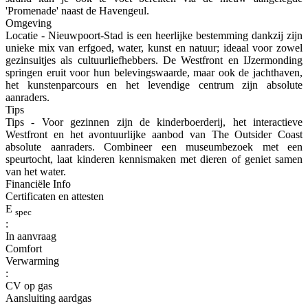
'Promenade' naast de Havengeul.
Omgeving
Locatie - Nieuwpoort-Stad is een heerlijke bestemming dankzij zijn
unieke mix van erfgoed, water, kunst en natuur; ideaal voor zowel
gezinsuitjes als cultuurliefhebbers. De Westfront en IJzermonding
springen eruit voor hun belevingswaarde, maar ook de jachthaven,
het kunstenparcours en het levendige centrum zijn absolute
aanraders.
Tips
Tips - Voor gezinnen zijn de kinderboerderij, het interactieve
Westfront en het avontuurlijke aanbod van The Outsider Coast
absolute aanraders. Combineer een museumbezoek met een
speurtocht, laat kinderen kennismaken met dieren of geniet samen
van het water.
Financiële Info
Certificaten en attesten
E
spec
:
In aanvraag
Comfort
Verwarming
:
CV op gas
Aansluiting aardgas