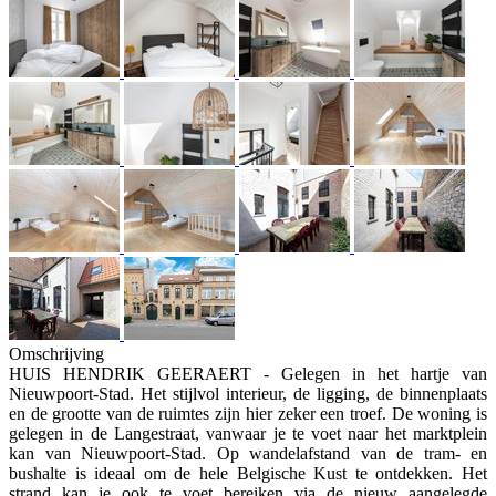
Omschrijving
HUIS HENDRIK GEERAERT - Gelegen in het hartje van
Nieuwpoort-Stad. Het stijlvol interieur, de ligging, de binnenplaats
en de grootte van de ruimtes zijn hier zeker een troef. De woning is
gelegen in de Langestraat, vanwaar je te voet naar het marktplein
kan van Nieuwpoort-Stad. Op wandelafstand van de tram- en
bushalte is ideaal om de hele Belgische Kust te ontdekken. Het
strand kan je ook te voet bereiken via de nieuw aangelegde