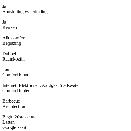
:
Ja
Aansluiting waterleiding
:
Ja
Keuken
:
Alle comfort
Beglazing
:
Dubbel
Raamkozijn
:
hout
Comfort binnen
:
Internet, Elektriciteit, Aardgas, Stadswater
Comfort buiten
:
Barbecue
Architectuur
:
Begin 20ste eeuw
Lasten
Google kaart