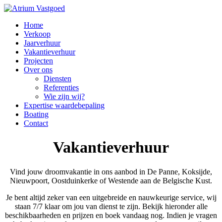
Home
Verkoop
Jaarverhuur
Vakantieverhuur
Projecten
Over ons
Diensten
Referenties
Wie zijn wij?
Expertise waardebepaling
Boating
Contact
Vakantieverhuur
Vind jouw droomvakantie in ons aanbod in De Panne, Koksijde,
Nieuwpoort, Oostduinkerke of Westende aan de Belgische Kust.
Je bent altijd zeker van een uitgebreide en nauwkeurige service, wij
staan 7/7 klaar om jou van dienst te zijn. Bekijk hieronder alle
beschikbaarheden en prijzen en boek vandaag nog. Indien je vragen