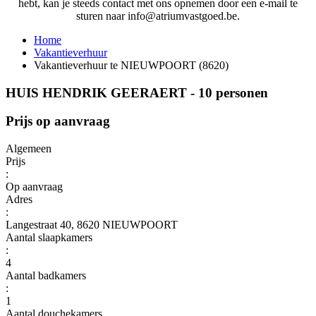
hebt, kan je steeds contact met ons opnemen door een e-mail te
sturen naar info@atriumvastgoed.be.
Home
Vakantieverhuur
Vakantieverhuur te NIEUWPOORT (8620)
HUIS HENDRIK GEERAERT - 10 personen
Prijs op aanvraag
Algemeen
Prijs
:
Op aanvraag
Adres
:
Langestraat 40, 8620 NIEUWPOORT
Aantal slaapkamers
:
4
Aantal badkamers
:
1
Aantal douchekamers